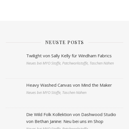
NEUSTE POSTS
Twilight von Sally Kelly für Windham Fabrics
Neues bei MYO Stoffe, Patchworkstoffe, Taschen Nähen
Heavy Washed Canvas von Mind the Maker
Neues bei MYO Stoffe, Taschen Nähen
Die Wild Folk Kollektion von Dashwood Studio
von Bethan Janine: Neu bei uns im Shop
Neues bei MYO Stoffe, Patchworkstoffe