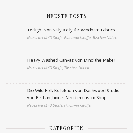
NEUSTE POSTS
Twilight von Sally Kelly für Windham Fabrics
Neues bei MYO Stoffe, Patchworkstoffe, Taschen Nähen
Heavy Washed Canvas von Mind the Maker
Neues bei MYO Stoffe, Taschen Nähen
Die Wild Folk Kollektion von Dashwood Studio
von Bethan Janine: Neu bei uns im Shop
Neues bei MYO Stoffe, Patchworkstoffe
KATEGORIEN