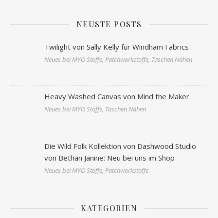
NEUSTE POSTS
Twilight von Sally Kelly für Windham Fabrics
Neues bei MYO Stoffe, Patchworkstoffe, Taschen Nähen
Heavy Washed Canvas von Mind the Maker
Neues bei MYO Stoffe, Taschen Nähen
Die Wild Folk Kollektion von Dashwood Studio
von Bethan Janine: Neu bei uns im Shop
Neues bei MYO Stoffe, Patchworkstoffe
KATEGORIEN