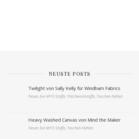
NEUSTE POSTS
Twilight von Sally Kelly für Windham Fabrics
Neues bei MYO Stoffe, Patchworkstoffe, Taschen Nähen
Heavy Washed Canvas von Mind the Maker
Neues bei MYO Stoffe, Taschen Nähen